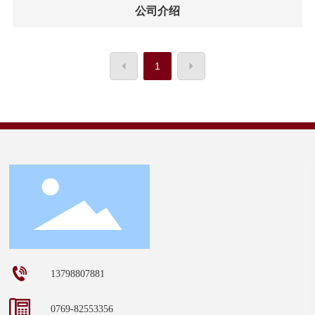
公司介绍
1
13798807881
0769-82553356